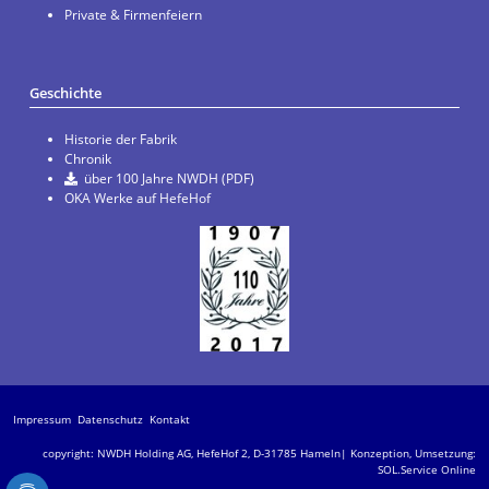
Private & Firmenfeiern
Geschichte
Historie der Fabrik
Chronik
über 100 Jahre NWDH (PDF)
OKA Werke auf HefeHof
Impressum
Datenschutz
Kontakt
copyright: NWDH Holding AG, HefeHof 2, D-31785 Hameln| Konzeption, Umsetzung:
SOL.Service Online