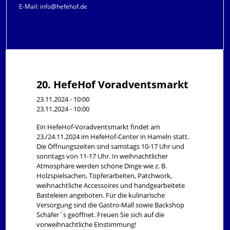
E-Mail:
info@hefehof.de
20. HefeHof Voradventsmarkt
23.11.2024 - 10:00
23.11.2024 - 10:00
Ein HefeHof-Voradventsmarkt findet am
23./24.11.2024 im HefeHof-Center in Hameln statt.
Die Öffnungszeiten sind samstags 10-17 Uhr und
sonntags von 11-17 Uhr. In weihnachtlicher
Atmosphäre werden schöne Dinge wie z. B.
Holzspielsachen, Töpferarbeiten, Patchwork,
weihnachtliche Accessoires und handgearbeitete
Basteleien angeboten. Für die kulinarische
Versorgung sind die Gastro-Mall sowie Backshop
Schäfer`s geöffnet. Freuen Sie sich auf die
vorweihnachtliche Einstimmung!