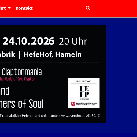
hrt
Kontakt