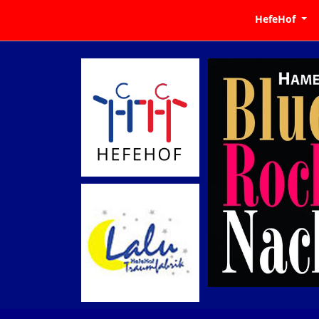
HefeHof