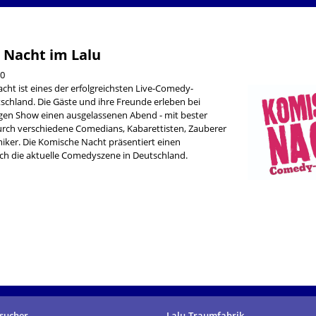
 Nacht im Lalu
30
cht ist eines der erfolgreichsten Live-Comedy-
schland. Die Gäste und ihre Freunde erleben bei
tigen Show einen ausgelassenen Abend - mit bester
rch verschiedene Comedians, Kabarettisten, Zauberer
ker. Die Komische Nacht präsentiert einen
ch die aktuelle Comedyszene in Deutschland.
sucher
Lalu-Traumfabrik