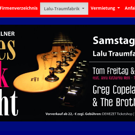
Firmenverzeichnis
Vermietung
Anfa
Lalu-Traumfabrik