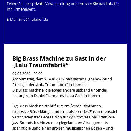
Feiern Sie Ihre private Veranstaltung oder nutzen Sie das Lalu für
Ihr Firmenevent.
E-Mail:
info@hefehof.de
Big Brass Machine zu Gast in der
„Lalu Traumfabrik“
09.05.2026 - 20:00
Am Samstag, dem 9. Mai 2026, hält satten Bigband-Sound
Einzug in der „Lalu Traumfabrik“ in Hameln:
Big Brass Machine, die etwas andere Bigband unter der
Leitung von Daniel Ellermann, ist zu Gast in Hameln.
Big Brass Machine steht für mitreißende Rhythmen,
explosive Bläserklänge und ein pulsierendes Zusammenspiel
verschiedenster Genres. Von funky Grooves über kraftvolle
Jazz-Sounds bis hin zu energiegeladenen Arrangements
spannt die Band einen großen musikalischen Bogen – und