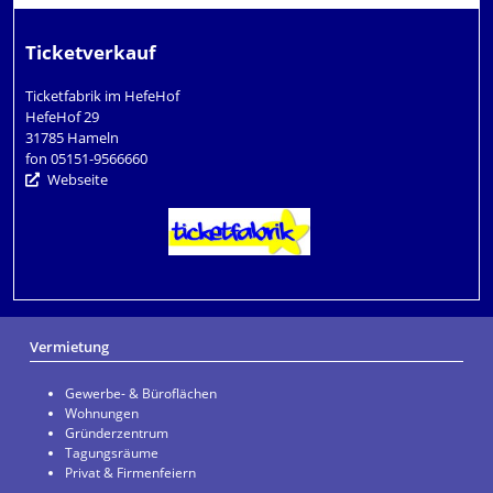
Ticketverkauf
Ticketfabrik im HefeHof
HefeHof 29
31785 Hameln
fon 05151-9566660
Webseite
Vermietung
Gewerbe- & Büroflächen
Wohnungen
Gründerzentrum
Tagungsräume
Privat & Firmenfeiern