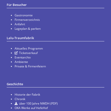
Für Besucher
Gastronomie
Firmenverzeichnis
Anfahrt
Lageplan & parken
Lalu-Traumfabrik
Aktuelles Programm
Ticketverkauf
Eventarchiv
Ambiente
Private & Firmenfeiern
Geschichte
Historie der Fabrik
Chronik
über 100 Jahre NWDH (PDF)
OKA Werke auf HefeHof